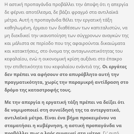
Η αστική προπαγάνδα προβάλλει την άποψη ότι η απεργία
δε φέρνει αποτέλεσμα, δε βάζει φραγμό στα αντιλαϊκά
μέτρα. Αυτή η προπαγάνδα θέλει την εργατική τάξη
καθηλωμένη, έρμαιο των διαθέσεων των καπιταλιστών, να
μη διεκδικεί την ικανοποίηση των σύγχρονων αναγκών της
και μάλιστα σε περίοδο που της αφαιρούνται δικαιώματα
και κατακτήσεις, στο όνομα της ανταγωνιστικότητας του
κεφαλαίου, ενώ η οικονομική κρίση αυξάνει στο έπακρο
την επιθετικότητα του κεφαλαίου ενάντιά της.
Οι εργάτες
δεν πρέπει να αφήσουν στο απυρόβλητο αυτή την
πραγματικότητα, χωρίς την παραμικρή αντίδραση στο
δρόμο της καταστροφής τους.
Με την απεργία η εργατική τάξη πρέπει να δείξει ότι
δε νομιμοποιεί στη συνείδησή της τα αντεργατικά,
αντιλαϊκά μέτρα. Είναι ένα βήμα προκειμένου να
σταματήσει η κυβέρνηση, η αστική προπαγάνδα να
προβάλλει πως ο λαός συναινεί στα μέτρα.
Γι' αυτό