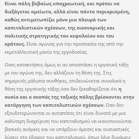
Είναι πάλη βεβαίως υποχρεωτική, και πρέπει να
διεξάγεται αμείωτα, αλλά είναι πάντα περιορισμένη,
καθώς αντιμετωπίζει μόνο μια πλευρά των
καπιταλιστικών σχέσεων, της οικονομικής και
πολιτικής στρατηγικής του κεφαλαίου και του
κράτους.
Είναι αγώνας για την προστασία της από την
εκμεταλλευτική μανία της εργοδοσίας.
Οσες κατακτήσεις όμως κι αν αποσπάσει η εργατική τάξη
με τον αγώνα της, δεν αλλάζουν τη θέση της. Στις
σημερινές μάλιστα συνθήκες, επιδεινώνεται συνολικά η
θέση της εργατικής τάξης όσο δεν ξεκαθαρίζεται ότι
η
ουσία και ο σκοπός της ταξικής πάλης βρίσκονται στην
κατάργηση των καπιταλιστικών σχέσεων.
Οσο δεν
εξουδετερώνονται οι αυταπάτες ότι είναι δυνατό με μια
καλύτερη διαχείριση του καπιταλισμού να ικανοποιούνται
βασικές ανάγκες και να υπάρξουν άμεσες και ουσιαστικές
λύσεις στο έδαφος του καπιταλισμού, όπως λένε δυνάμεις