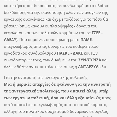
κατακτήσεις και δικαιώματα, σε συνδυασμό με το πλαίσιο
διεκδίκησης για την ικανοποίηση όλων των αναγκών της
εργατικής οικογένειας και όχι με παζάρια για το πόσα θα
χάσουν (όπως κάνουν οι πλειοψηφίες - όργανα του
κεφαλαίου και των πολιτικών κομμάτων του σε
ΓΣΕΕ -
ΑΔΕΔΥ
). Που σημαίνει, συσπείρωση με το
ΠΑΜΕ
,
απεγκλωβισμός από τις δυνάμεις του κυβερνητικού -
εργοδοτικού συνδικαλισμού
ΠΑΣΚΕ - ΔΑΚΕ
και των
συνοδοιπόρων τους, των δυνάμεων του
ΣΥΝ/ΣΥΡΙΖΑ
και
άλλων δήθεν αντικαπιταλιστών, όπως η
ΑΝΤΑΡΣΥΑ
κλπ.
Για την ανατροπή της αντεργατικής πολιτικής
Μια ή μερικές απεργίες δε φτάνουν για την ανατροπή
της αντεργατικής πολιτικής, που απαιτεί άλλη, υπέρ
των εργατών πολιτική, άρα και άλλη εξουσία.
Ως προς
αυτό απαιτείται απεγκλωβισμός από τα αστικά κόμματα,
αλλαγή του πολιτικού συσχετισμού δυνάμεων σε όφελος