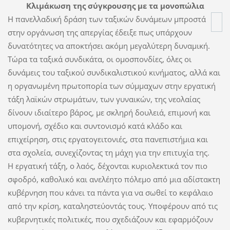
Κλιμάκωση της σύγκρουσης με τα μονοπώλια
Η πανελλαδική δράση των ταξικών δυνάμεων μπροστά
στην οργάνωση της απεργίας έδειξε πως υπάρχουν
δυνατότητες να αποκτήσει ακόμη μεγαλύτερη δυναμική.
Τώρα τα ταξικά συνδικάτα, οι ομοσπονδίες, όλες οι
δυνάμεις του ταξικού συνδικαλιστικού κινήματος, αλλά και
η οργανωμένη πρωτοπορία των σύμμαχων στην εργατική
τάξη λαϊκών στρωμάτων, των γυναικών, της νεολαίας
δίνουν ιδιαίτερο βάρος, με σκληρή δουλειά, επιμονή και
υπομονή, σχέδιο και συντονισμό κατά κλάδο και
επιχείρηση, στις εργατογειτονιές, στα πανεπιστήμια και
στα σχολεία, συνεχίζοντας τη μάχη για την επιτυχία της.
Η εργατική τάξη, ο λαός, δέχονται κυριολεκτικά τον πιο
σφοδρό, καθολικό και ανελέητο πόλεμο από μια αδίστακτη
κυβέρνηση που κάνει τα πάντα για να σωθεί το κεφάλαιο
από την κρίση, καταληστεύοντάς τους. Υποφέρουν από τις
κυβερνητικές πολιτικές, που σχεδιάζουν και εφαρμόζουν