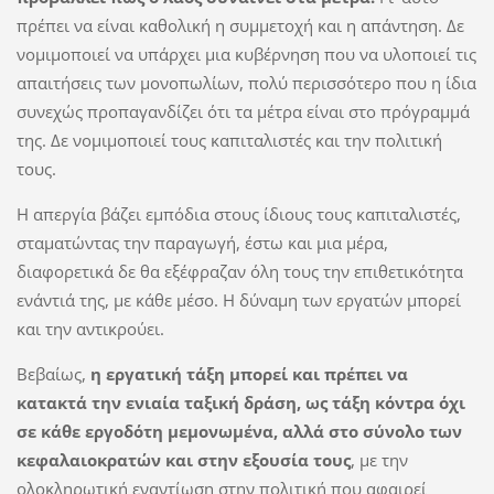
πρέπει να είναι καθολική η συμμετοχή και η απάντηση. Δε
νομιμοποιεί να υπάρχει μια κυβέρνηση που να υλοποιεί τις
απαιτήσεις των μονοπωλίων, πολύ περισσότερο που η ίδια
συνεχώς προπαγανδίζει ότι τα μέτρα είναι στο πρόγραμμά
της. Δε νομιμοποιεί τους καπιταλιστές και την πολιτική
τους.
Η απεργία βάζει εμπόδια στους ίδιους τους καπιταλιστές,
σταματώντας την παραγωγή, έστω και μια μέρα,
διαφορετικά δε θα εξέφραζαν όλη τους την επιθετικότητα
ενάντιά της, με κάθε μέσο. Η δύναμη των εργατών μπορεί
και την αντικρούει.
Βεβαίως,
η εργατική τάξη μπορεί και πρέπει να
κατακτά την ενιαία ταξική δράση, ως τάξη κόντρα όχι
σε κάθε εργοδότη μεμονωμένα, αλλά στο σύνολο των
κεφαλαιοκρατών και στην εξουσία τους
, με την
ολοκληρωτική εναντίωση στην πολιτική που αφαιρεί