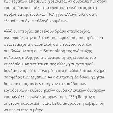
των εργατών. Επομένως, χρειάζεται να συνδεθεί πιο στενά
και πιο άμεσα η πάλη του εργατικού κινήματος με το
πρόβλημα της εξουσίας. Πάλη για αλλαγή τάξης στην
εξουσία και όχι εναλλαγή κομμάτων.
Αλλά οι απεργίες αποτελούν δράση απειθαρχίας,
ανυπακοής στην πολιτική του κεφαλαίου που πρέπει να
φτάνει μέχρι την ανυπακοή στην εξουσία του, και
συμβάλλουν στη συνειδητοποίηση της ανάπτυξης
πολιτικής πάλης για την ανατροπή της εξουσίας του
κεφαλαίου. Απαιτείται επίσης αλλαγή συσχετισμού
δυνάμεων πρώτ' απ' όλα μέσα στο συνδικαλιστικό κίνημα,
σε όφελος των εργατών. Αν ο συσχετισμός δύναμης ήταν
διαφορετικός, αν δεν υπήρχαν τα εμπόδια των
εργοδοτικών - κυβερνητικών συνδικαλιστικών δυνάμεων
και των άλλων συνοδοιπόρων τους, άλλη θα ήταν η
σημερινή κατάσταση, γιατί δε θα μπορούσε η κυβέρνηση
να περνά τέτοια μέτρα.