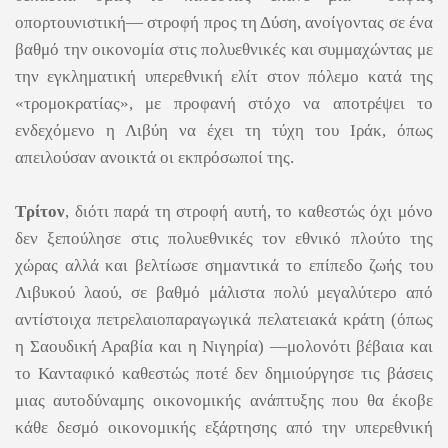
οπορτουνιστική― στροφή προς τη Δύση, ανοίγοντας σε ένα
βαθμό την οικονομία στις πολυεθνικές και συμμαχώντας με
την εγκληματική υπερεθνική ελίτ στον πόλεμο κατά της
«τρομοκρατίας», με προφανή στόχο να αποτρέψει το
ενδεχόμενο η Λιβύη να έχει τη τύχη του Ιράκ, όπως
απειλούσαν ανοικτά οι εκπρόσωποί της.
Τρίτον
, διότι παρά τη στροφή αυτή, το καθεστώς όχι μόνο
δεν ξεπούλησε στις πολυεθνικές τον εθνικό πλούτο της
χώρας αλλά και βελτίωσε σημαντικά το επίπεδο ζωής του
Λιβυκού λαού, σε βαθμό μάλιστα πολύ μεγαλύτερο από
αντίστοιχα πετρελαιοπαραγωγικά πελατειακά κράτη (όπως
η Σαουδική Αραβία και η Νιγηρία) ―μολονότι βέβαια και
το Κανταφικό καθεστώς ποτέ δεν δημιούργησε τις βάσεις
μιας αυτοδύναμης οικονομικής ανάπτυξης που θα έκοβε
κάθε δεσμό οικονομικής εξάρτησης από την υπερεθνική