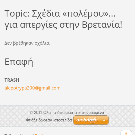
Topic: Σχέδια «πολέµου»...
για απεργίες στην Βρετανία!
Δεν βρέθηκαν σχόλια.
Επαφή
ΤRASH
alepotry
pa200@gm
ail.com
© 2011 Όλα τα δικαιώματα κατοχυρωμένα;
Φτιάξε δωρεάν ιστοσελίδα