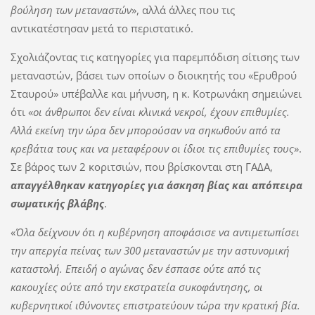
βούληση των μεταναστών
», αλλά άλλες που τις
αντικατέστησαν μετά το περιστατικό.
Σχολιάζοντας τις κατηγορίες για παρεμπόδιση σίτισης των
μεταναστών, βάσει των οποίων ο διοικητής του «Ερυθρού
Σταυρού» υπέβαλλε και μήνυση, η κ. Κοτρωνάκη σημειώνει
ότι «
οι άνθρωποι δεν είναι κλινικά νεκροί, έχουν επιθυμίες.
Αλλά εκείνη την ώρα δεν μπορούσαν να σηκωθούν από τα
κρεβάτια τους και να μεταφέρουν οι ίδιοι τις επιθυμίες τους
».
Σε βάρος των 2 κοριτσιών, που βρίσκονται στη ΓΑΔΑ,
απαγγέλθηκαν κατηγορίες για άσκηση βίας και απόπειρα
σωματικής βλάβης
.
«
Όλα δείχνουν ότι η κυβέρνηση αποφάσισε να αντιμετωπίσει
την απεργία πείνας των 300 μεταναστών με την αστυνομική
καταστολή. Επειδή ο αγώνας δεν έσπασε ούτε από τις
κακουχίες ούτε από την εκστρατεία συκοφάντησης, οι
κυβερνητικοί ιθύνοντες επιστρατεύουν τώρα την κρατική βία.