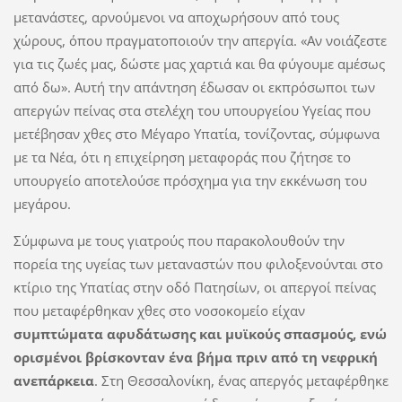
μετανάστες, αρνούμενοι να αποχωρήσουν από τους
χώρους, όπου πραγματοποιούν την απεργία. «Αν νοιάζεστε
για τις ζωές µας, δώστε µας χαρτιά και θα φύγουµε αµέσως
από δω». Αυτή την απάντηση έδωσαν οι εκπρόσωποι των
απεργών πείνας στα στελέχη του υπουργείου Υγείας που
µετέβησαν χθες στο Μέγαρο Υπατία, τονίζοντας, σύμφωνα
με τα Νέα, ότι η επιχείρηση µεταφοράς που ζήτησε το
υπουργείο αποτελούσε πρόσχηµα για την εκκένωση του
µεγάρου.
Σύμφωνα με τους γιατρούς που παρακολουθούν την
πορεία της υγείας των μεταναστών που φιλοξενούνται στο
κτίριο της Υπατίας στην οδό Πατησίων, οι απεργοί πείνας
που μεταφέρθηκαν χθες στο νοσοκομείο είχαν
συμπτώματα αφυδάτωσης και μυϊκούς σπασμούς, ενώ
ορισμένοι βρίσκονταν ένα βήμα πριν από τη νεφρική
ανεπάρκεια
. Στη Θεσσαλονίκη, ένας απεργός μεταφέρθηκε