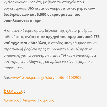
Υγείας ανακοίνωσε ότι, με βάση τα στοιχεία που
συγκέντρωσε,
365 είναι οι νεκροί από τις μέρες των
διαδηλώσεων και 5.500 οι τραυματίες που
νοσηλεύονται ακόμη.
Η σημαντικότερη, όμως, δήλωση της χθεσινής μέρας,
πιθανότατα, ανήκει στον
αρχηγό του αμερικανικού ΓΕΣ,
ναύαρχο Μάικ Μιούλεν
, ο οποίος υπογράμμισε ότι
«η
στρατιωτική βοήθεια προς την Αίγυπτο είναι εξαιρετικά
σημαντική για τα συμφέροντα των ΗΠΑ και η οποιαδήποτε
συζήτηση για αλλαγή της θα πρέπει να είναι εξαιρετικά
προσεκτική».
Από:
www1.rizospastis.gr/story.do?id=6108905
Ετικέτες
:
Αίγυπτος
|
Απεργία
|
στρατός