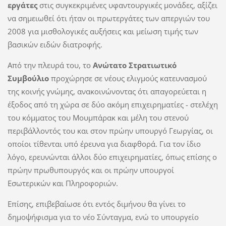
εργάτες
στις συγκεκριμένες υφαντουργικές μονάδες, αξίζει
να σημειωθεί ότι ήταν οι πρωτεργάτες των απεργιών του
2008 για μισθολογικές αυξήσεις και μείωση τιμής των
βασικών ειδών διατροφής.
Από την πλευρά του, το
Ανώτατο Στρατιωτικό
Συμβούλιο
προχώρησε σε νέους ελιγμούς κατευνασμού
της κοινής γνώμης, ανακοινώνοντας ότι απαγορεύεται η
έξοδος από τη χώρα σε δύο ακόμη επιχειρηματίες - στελέχη
του κόμματος του Μουμπάρακ και μέλη του στενού
περιβάλλοντός του και στον πρώην υπουργό Γεωργίας, οι
οποίοι τίθενται υπό έρευνα για διαφθορά. Για τον ίδιο
λόγο, ερευνώνται άλλοι δύο επιχειρηματίες, όπως επίσης ο
πρώην πρωθυπουργός και οι πρώην υπουργοί
Εσωτερικών και Πληροφοριών.
Επίσης, επιβεβαίωσε ότι εντός διμήνου θα γίνει το
δημοψήφισμα για το νέο Σύνταγμα, ενώ το υπουργείο